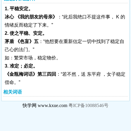
1. 平稳安定。
冰心 《我的朋友的母亲》
：“此后我绝口不提这件事， K 的
情绪反而稳定了下来。”
2. 使之平稳、安定。
茅盾 《色盲》五
：“他想要在重新估定一切中找到了稳定自
己心的法门。”
如：繁荣市场，稳定物价。
3. 准定；必定。
《金瓶梅词话》第三四回
：“若不然，送 东平府 ，女子稳定
偿命。”
相关词语
快学网 www.kxue.com
粤ICP备10088546号