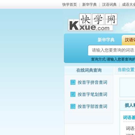
快学首页
|
新华字典
|
汉语词典
|
成语大
新华字典
汉语
查询方式:请输入您要查询的词
当前位置
在线词典查询
按首字拼音查词
按首字笔划查词
损人
按首字部首查词
词语
词语