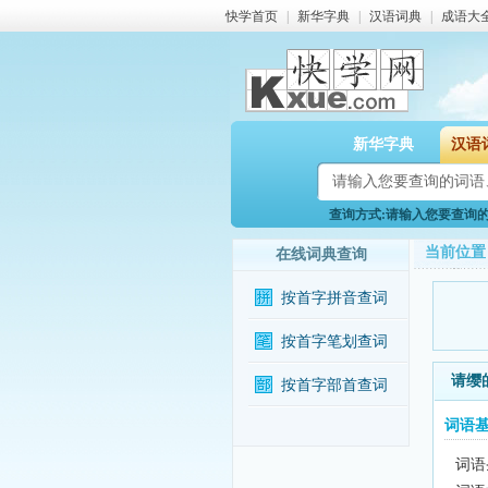
快学首页
|
新华字典
|
汉语词典
|
成语大
新华字典
汉语
查询方式:请输入您要查询的词
当前位置
在线词典查询
按首字拼音查词
按首字笔划查词
请缨
按首字部首查词
词语
词语