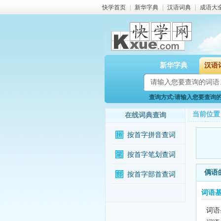
快学首页
|
新华字典
|
汉语词典
|
成语大
新华字典
汉语
查询方式:请输入您要查询的词
当前位置
在线词典查询
按首字拼音查词
按首字笔划查词
偶语
按首字部首查词
词语
词语