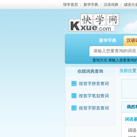
快学首页
|
新华字典
|
汉语词典
|
成语大
新华字典
汉语
查询方式:请输入您要查询的词
当前位置
在线词典查询
按首字拼音查词
按首字笔划查词
偶然
按首字部首查词
词语
词语