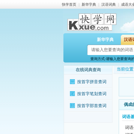
快学首页
|
新华字典
|
汉语词典
|
成语大
新华字典
汉语
查询方式:请输入您要查询的词
当前位置
在线词典查询
按首字拼音查词
按首字笔划查词
偶成
按首字部首查词
词语
词语