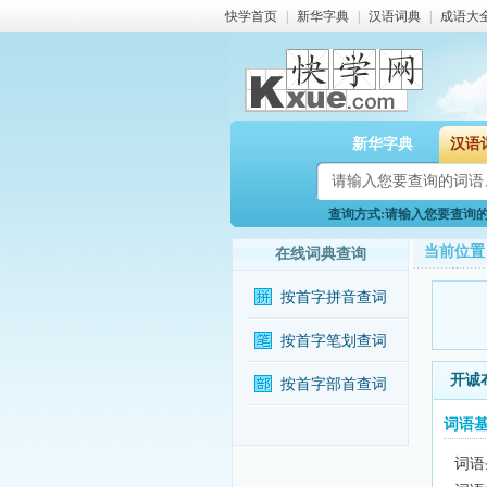
快学首页
|
新华字典
|
汉语词典
|
成语大
新华字典
汉语
查询方式:请输入您要查询的词
当前位置
在线词典查询
按首字拼音查词
按首字笔划查词
开诚
按首字部首查词
词语
词语