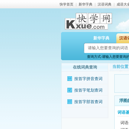
快学首页
|
新华字典
|
汉语词典
|
成语大
新华字典
汉语
查询方式:请输入您要查询的词
当前位置
在线词典查询
按首字拼音查词
按首字笔划查词
浮图
按首字部首查词
词语
词语