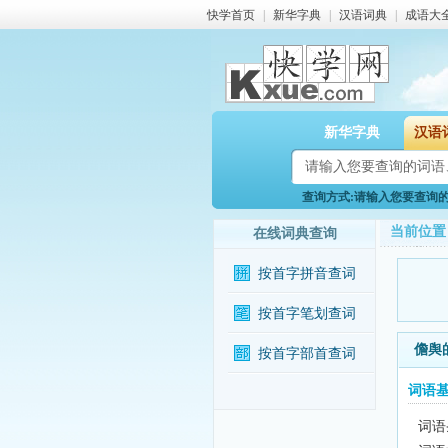
快学首页
|
新华字典
|
汉语词典
|
成语大
新华字典
汉语
查询方式:请输入您要查询的词
当前位置
在线词典查询
按首字拼音查词
按首字笔划查词
儋舆
按首字部首查词
词语
词语