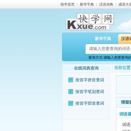
快学首页
|
新华字典
|
汉语词典
|
成语大
新华字典
汉语
查询方式:请输入您要查询的词
当前位置
在线词典查询
按首字拼音查词
按首字笔划查词
猜疑
按首字部首查词
词语
词语