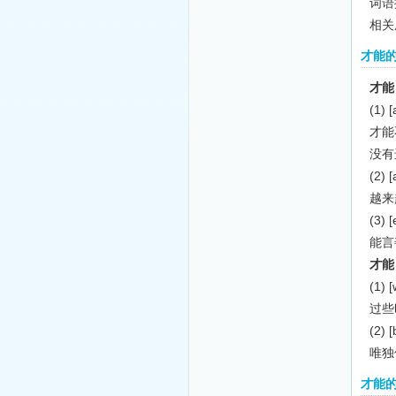
词语拼
相关
才能
才能
(1)
[
才能
没有
(2)
[
越来
(3)
[
能言
才能
(1)
[
过些
(2)
[
唯独
才能