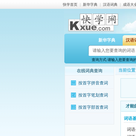
快学首页
|
新华字典
|
汉语词典
|
成语大
新华字典
汉语
查询方式:请输入您要查询的词
当前位置
在线词典查询
按首字拼音查词
按首字笔划查词
才能
按首字部首查词
词语
词语