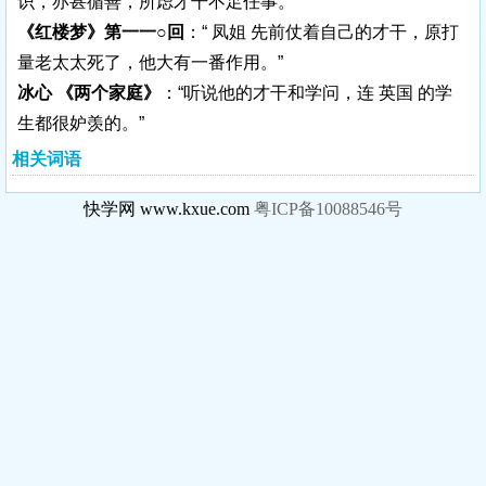
识，亦甚循善，所虑才干不足任事。”
《红楼梦》第一一○回
：“ 凤姐 先前仗着自己的才干，原打
量老太太死了，他大有一番作用。”
冰心 《两个家庭》
：“听说他的才干和学问，连 英国 的学
生都很妒羡的。”
相关词语
快学网 www.kxue.com
粤ICP备10088546号