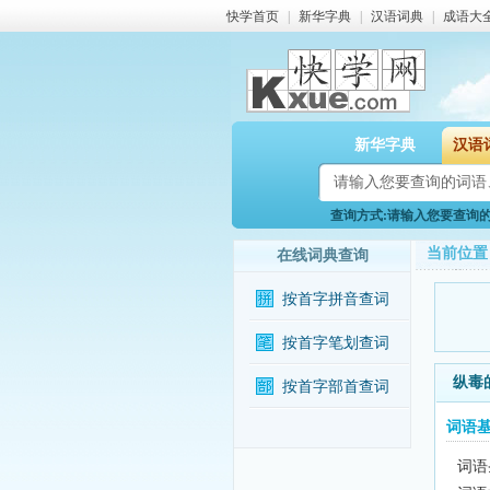
快学首页
|
新华字典
|
汉语词典
|
成语大
新华字典
汉语
查询方式:请输入您要查询的词
当前位置
在线词典查询
按首字拼音查词
按首字笔划查词
纵毒
按首字部首查词
词语
词语