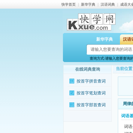
快学首页
|
新华字典
|
汉语词典
|
成语大
新华字典
汉语
查询方式:请输入您要查询的词
当前位置
在线词典查询
按首字拼音查词
按首字笔划查词
周律
按首字部首查词
词语
词语