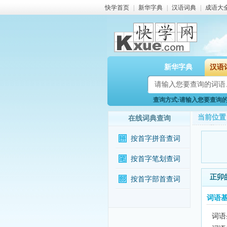
快学首页
|
新华字典
|
汉语词典
|
成语大
新华字典
汉语
查询方式:请输入您要查询的词
当前位置
在线词典查询
按首字拼音查词
按首字笔划查词
正卯
按首字部首查词
词语
词语