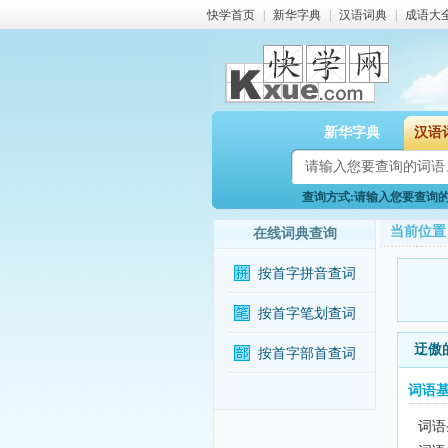
快学首页
|
新华字典
|
汉语词典
|
成语大
新华字典
汉语
查询方式:请输入您要查询的词
当前位置
在线词典查询
按首字拼音查词
按首字笔划查词
迂傲
按首字部首查词
词语
词语