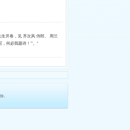
生开卷，见 齐次风 侍郎、 周兰
，何必我题诗！’”。”
删除。