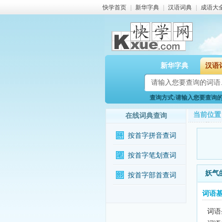
快学首页
|
新华字典
|
汉语词典
|
成语大
新华字典
汉语
查询方式:请输入您要查询的词
当前位置
在线词典查询
按首字拼音查词
按首字笔划查词
妖气
按首字部首查词
词语
词语