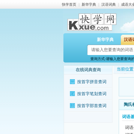
快学首页
|
新华字典
|
汉语词典
|
成语大
新华字典
汉语
查询方式:请输入您要查询的词
当前位置
在线词典查询
按首字拼音查词
按首字笔划查词
陶氏
按首字部首查词
词语
词语