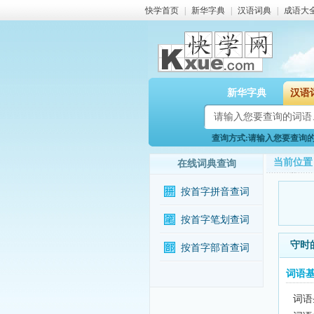
快学首页
|
新华字典
|
汉语词典
|
成语大
新华字典
汉语
查询方式:请输入您要查询的词
当前位置
在线词典查询
按首字拼音查词
按首字笔划查词
守时
按首字部首查词
词语
词语