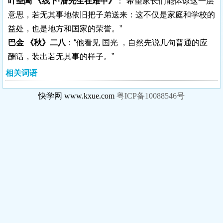
叶圣陶 《线下·潘先生在难中》
：“希望家长们能体谅这一层
意思，若无其事地依旧把子弟送来：这不仅是家庭和学校的
益处，也是地方和国家的荣誉。”
巴金 《秋》二八
：“他看见 国光 ，自然先说几句普通的应
酬话，装出若无其事的样子。”
相关词语
快学网 www.kxue.com
粤ICP备10088546号