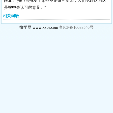
陕北 广播电台播发了某些不正确的新闻，人们竟误认为这
是被中央认可的意见。”
相关词语
快学网 www.kxue.com
粤ICP备10088546号