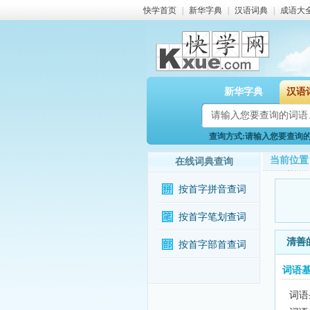
快学首页
|
新华字典
|
汉语词典
|
成语大
新华字典
汉语
查询方式:请输入您要查询的词
当前位置
在线词典查询
按首字拼音查词
按首字笔划查词
清善
按首字部首查词
词语
词语