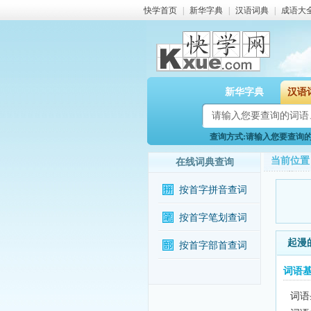
快学首页
|
新华字典
|
汉语词典
|
成语大
新华字典
汉语
查询方式:请输入您要查询的词
当前位置
在线词典查询
按首字拼音查词
按首字笔划查词
起漫
按首字部首查词
词语
词语