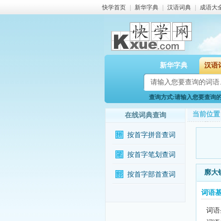
快学首页
|
新华字典
|
汉语词典
|
成语大
新华字典
汉语
查询方式:请输入您要查询的词
当前位置
在线词典查询
按首字拼音查词
按首字笔划查词
廓大
按首字部首查词
词语
词语