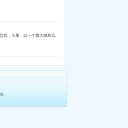
就忍饥，斗寒，以一个廓大镜和几
删除。