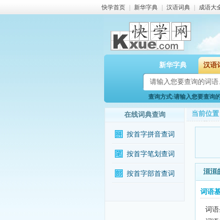
快学首页
|
新华字典
|
汉语词典
|
成语大
新华字典
汉语
查询方式:请输入您要查询的词
当前位置
在线词典查询
按首字拼音查词
按首字笔划查词
洹洹
按首字部首查词
词语
词语