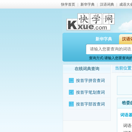
快学首页
|
新华字典
|
汉语词典
|
成语大
新华字典
汉语
查询方式:请输入您要查询的词
当前位置
在线词典查询
按首字拼音查词
按首字笔划查词
牿委
按首字部首查词
词语
词语