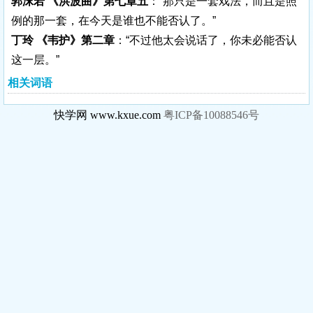
郭沫若 《洪波曲》第七章五
：“那只是一套戏法，而且是照
例的那一套，在今天是谁也不能否认了。”
丁玲 《韦护》第二章
：“不过他太会说话了，你未必能否认
这一层。”
相关词语
快学网 www.kxue.com
粤ICP备10088546号