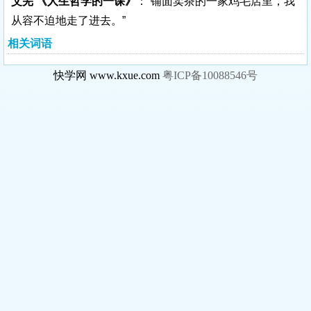
艾芜 《人生哲学的一课》
：“铺面卖茶的一家鸡毛店里，我
从容不迫地走了进去。”
相关词语
快学网 www.kxue.com
粤ICP备10088546号