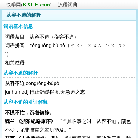
KXUE.com
快学网(
)
|
汉语词典
从容不迫的解释
词语基本信息
词语条目：从容不迫（從容不迫）
词语拼音：cóng róng bù pò（ㄘㄨㄙˊ ㄖㄨㄙˊ ㄅㄨˋ ㄆㄛ
ˋ）
相关成语：
从容不迫的解释
从容不迫
cóngróng-bùpò
[unhurried]
行止舒缓得度,无急迫之态
从容不迫的引证解释
不慌不忙，沉着镇静。
魏兰 《浙案纪略原序》
：“当其临事之时，从容不迫，颜色
不变，尤非庸常之辈所能及。”