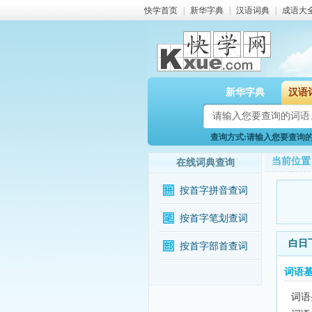
快学首页
|
新华字典
|
汉语词典
|
成语大
新华字典
汉语
查询方式:请输入您要查询的词
当前位置
在线词典查询
按首字拼音查词
按首字笔划查词
白日
按首字部首查词
词语
词语