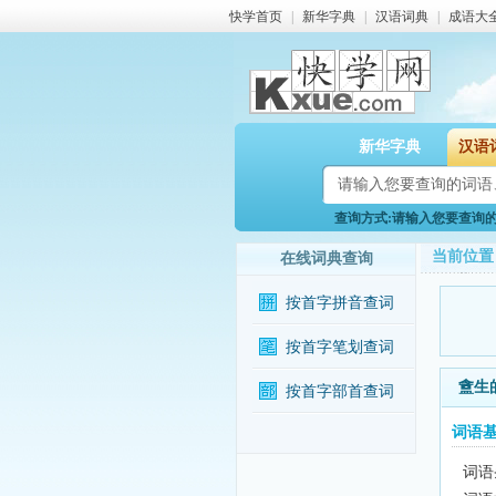
快学首页
|
新华字典
|
汉语词典
|
成语大
新华字典
汉语
查询方式:请输入您要查询的词
当前位置
在线词典查询
按首字拼音查词
按首字笔划查词
盦生
按首字部首查词
词语
词语