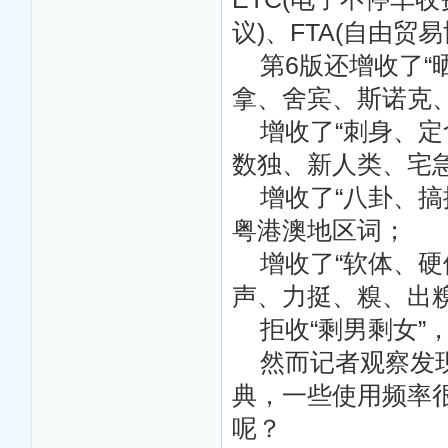
议)、FTA(自由贸
第6版还增收了“
拿、舍宾、斯诺克
增收了“刺身、定
数独、新人类、宅
增收了“八卦、搞掂
粤港澳地区词；
增收了“软体、硬
声、力挺、糗、出
拒收“剩男剩女”
然而记者观察发现
典，一些使用频率
呢？