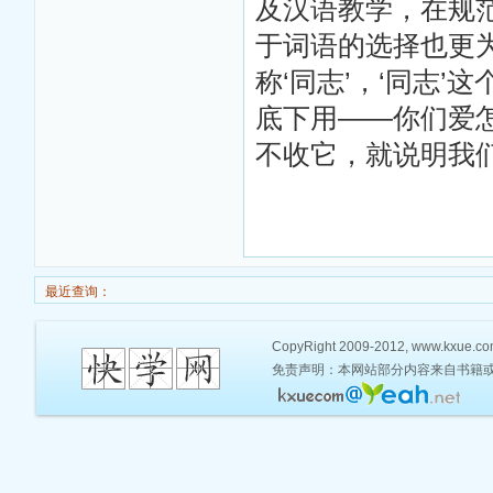
及汉语教学，在规
于词语的选择也更为
称‘同志’，‘同志
底下用——你们爱
不收它，就说明我
最近查询：
CopyRight 2009-2012, www.kxue.co
免责声明：本网站部分内容来自书籍或