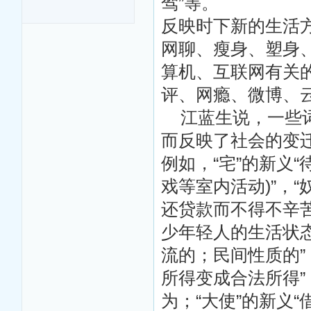
驾”等。
表
反映时下新的生活
网聊、瘦身、塑身
算机、互联网有关的
评、网瘾、微博、云
江蓝生说，一些词
而反映了社会的变
例如，“宅”的新义
戏等室内活动)”，
还贷款而不得不辛苦
少年轻人的生活状态
流的；民间性质的”
所得变成合法所得
为；“大使”的新义