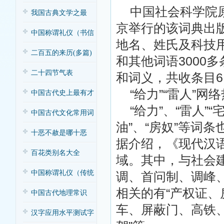
中国社会科学院原
我国古典文学之最
京举行的该词典出版
中国称谓礼仪（书信
地名、姓氏及科技用
常用词语）
二百五的来历(多篇)
和其他词语3000
二十四节气表
和词义，共收条目6
“给力”“雷人”网
中国古代史上最有才
“给力”、“雷人”“
情的十大帝王
中国古代文化常用词
油”、“房奴”等词
语（官职类）
十恶不赦是哪十恶
据介绍，《现代汉
百花类别名大全
域。其中，与社会
中国称谓礼仪（传统
调、首问制、调峰
相关的有“产权证
称谓）
中国古代地理常识
车、屏蔽门、高铁
汉字应用水平测试字