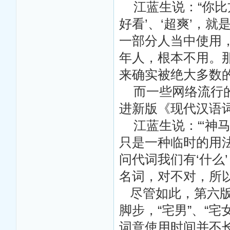
江蓝生说：“你比
好看’、‘超爽’，
一部分人当中使用
年人，根本不用。
来确实被绝大多数
而一些网络流行的
进新版《现代汉语
江蓝生说：“‘神马
只是一种临时的用
问代词我们有‘什么’
名词，对不对，所以
尽管如此，第六版
脚步，“宅男”、“宅
词意使用时间并不